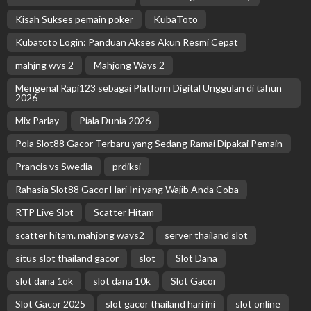
Kisah Sukses pemain poker
KubaToto
Kubatoto Login: Panduan Akses Akun Resmi Cepat
mahjng wys 2
Mahjong Ways 2
Mengenal Rapi123 sebagai Platform Digital Unggulan di tahun
2026
Mix Parlay
Piala Dunia 2026
Pola Slot88 Gacor Terbaru yang Sedang Ramai Dipakai Pemain
Prancis vs Swedia
prdiksi
Rahasia Slot88 Gacor Hari Ini yang Wajib Anda Coba
RTP Live Slot
Scatter Hitam
scatter hitam. mahjong ways2
server thailand slot
situs slot thailand gacor
slot
Slot Dana
slot dana 1ok
slot dana 10k
Slot Gacor
Slot Gacor 2025
slot gacor thailand hari ini
slot online