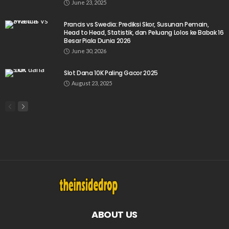
June 23, 2025
Prancis vs Swedia: Prediksi Skor, Susunan Pemain,
Head to Head, Statistik, dan Peluang Lolos ke Babak 16
Besar Piala Dunia 2026
June 30, 2026
Slot Dana 10K Paling Gacor 2025
August 23, 2025
ABOUT US