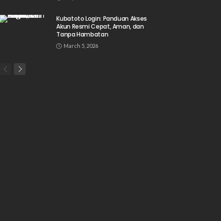
Kubatoto Login: Panduan Akses
Akun Resmi Cepat, Aman, dan
Tanpa Hambatan
March 5, 2026