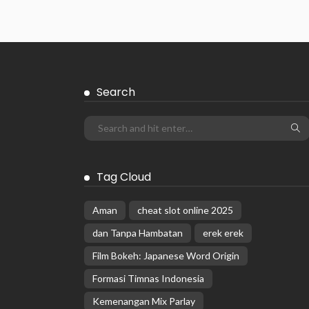
Search
Tag Cloud
Aman
cheat slot online 2025
dan Tanpa Hambatan
erek erek
Film Bokeh: Japanese Word Origin
Formasi Timnas Indonesia
Kemenangan Mix Parlay