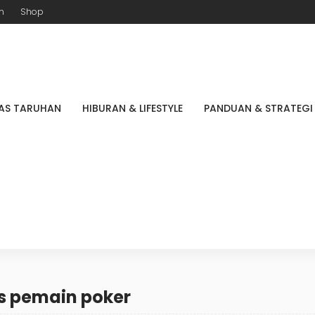
m
Shop
AS TARUHAN
HIBURAN & LIFESTYLE
PANDUAN & STRATEGI
es pemain poker