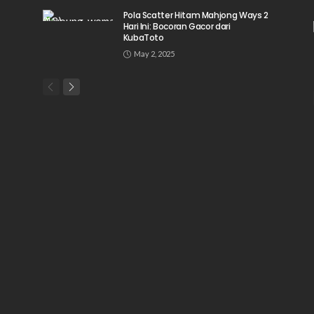
Pola Scatter Hitam Mahjong Ways 2
Hari Ini: Bocoran Gacor dari
KubaToto
May 2, 2025