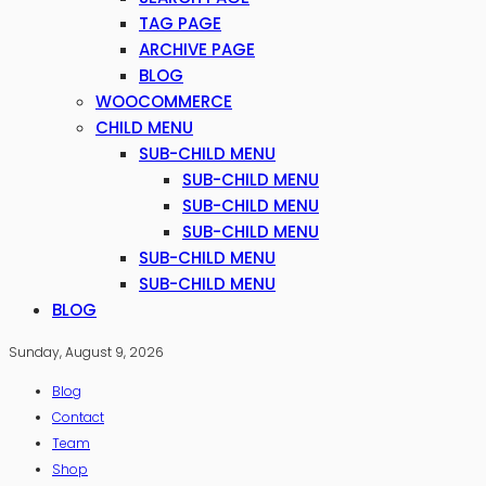
TAG PAGE
ARCHIVE PAGE
BLOG
WOOCOMMERCE
CHILD MENU
SUB-CHILD MENU
SUB-CHILD MENU
SUB-CHILD MENU
SUB-CHILD MENU
SUB-CHILD MENU
SUB-CHILD MENU
BLOG
Sunday, August 9, 2026
Blog
Contact
Team
Shop