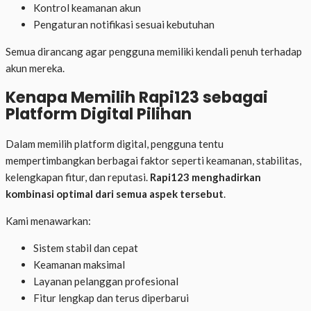
Kontrol keamanan akun
Pengaturan notifikasi sesuai kebutuhan
Semua dirancang agar pengguna memiliki kendali penuh terhadap
akun mereka.
Kenapa Memilih Rapi123 sebagai
Platform Digital Pilihan
Dalam memilih platform digital, pengguna tentu
mempertimbangkan berbagai faktor seperti keamanan, stabilitas,
kelengkapan fitur, dan reputasi.
Rapi123 menghadirkan
kombinasi optimal dari semua aspek tersebut
.
Kami menawarkan:
Sistem stabil dan cepat
Keamanan maksimal
Layanan pelanggan profesional
Fitur lengkap dan terus diperbarui