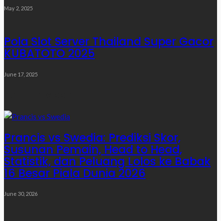
May 2, 2025
Pola Slot Server Thailand Super Gacor
KUBATOTO 2025
June 17, 2025
Popular Week
Prancis vs Swedia: Prediksi Skor,
Susunan Pemain, Head to Head,
Statistik, dan Peluang Lolos ke Babak
16 Besar Piala Dunia 2026
June 30, 2026