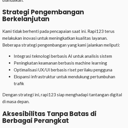
Strategi Pengembangan
Berkelanjutan
Kami tidak berhenti pada pencapaian saat ini. Rapi123 terus
melakukan inovasi untuk meningkatkan kualitas layanan.
Beberapa strategi pengembangan yang kami jalankan meliputi:
Integrasi teknologi berbasis AI untuk analisis sistem
Peningkatan keamanan berbasis machine learning
Optimalisasi UX/UI berbasis riset perilaku pengguna
Ekspansi infrastruktur untuk mendukung pertumbuhan
trafik
Dengan strategi ini, rapi123 siap menghadapi tantangan digital
di masa depan.
Aksesibilitas Tanpa Batas di
Berbagai Perangkat