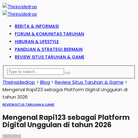
BERITA & INFORMASI
FORUM & KOMUNITAS TARUHAN
HIBURAN & LIFESTYLE
PANDUAN & STRATEGI BERMAIN
REVIEW SITUS TARUHAN & GAME
Theinsidedrop
>
Blog
>
Review Situs Taruhan & Game
>
Mengenal Rapi123 sebagai Platform Digital Unggulan di
tahun 2026
REVIEW SITUS TARUHAN & GAME
Mengenal Rapi123 sebagai Platform
Digital Unggulan di tahun 2026