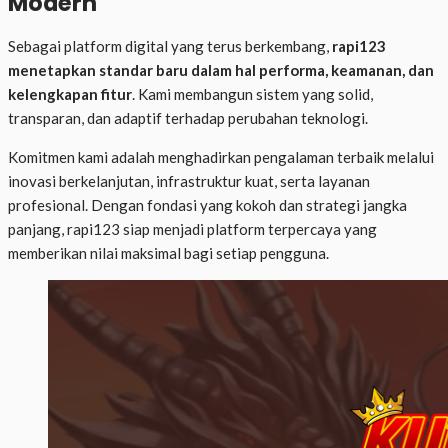
Modern
Sebagai platform digital yang terus berkembang,
rapi123
menetapkan standar baru dalam hal performa, keamanan, dan
kelengkapan fitur
. Kami membangun sistem yang solid,
transparan, dan adaptif terhadap perubahan teknologi.
Komitmen kami adalah menghadirkan pengalaman terbaik melalui
inovasi berkelanjutan, infrastruktur kuat, serta layanan
profesional. Dengan fondasi yang kokoh dan strategi jangka
panjang, rapi123 siap menjadi platform terpercaya yang
memberikan nilai maksimal bagi setiap pengguna.