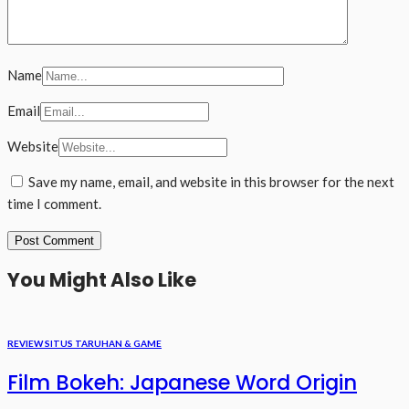
Name
Email
Website
Save my name, email, and website in this browser for the next
time I comment.
You Might Also Like
REVIEW SITUS TARUHAN & GAME
Film Bokeh: Japanese Word Origin