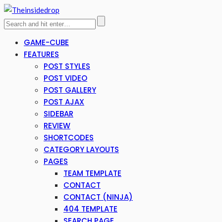
GAME-CUBE
FEATURES
POST STYLES
POST VIDEO
POST GALLERY
POST AJAX
SIDEBAR
REVIEW
SHORTCODES
CATEGORY LAYOUTS
PAGES
TEAM TEMPLATE
CONTACT
CONTACT (NINJA)
404 TEMPLATE
SEARCH PAGE