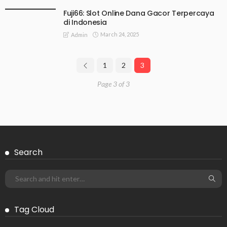
Fuji66: Slot Online Dana Gacor Terpercaya
di Indonesia
March 24, 2025
Admin
1
2
3
Page 3 of 3
Search
Tag Cloud