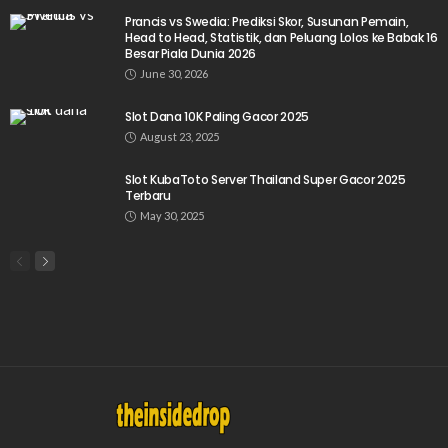
Prancis vs Swedia: Prediksi Skor, Susunan Pemain,
Head to Head, Statistik, dan Peluang Lolos ke Babak 16
Besar Piala Dunia 2026
June 30, 2026
Slot Dana 10K Paling Gacor 2025
August 23, 2025
Slot KubaToto Server Thailand Super Gacor 2025
Terbaru
May 30, 2025